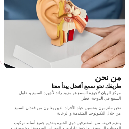
من نحن
طريقك نحو سمع أفضل يبدأ معنا
مركز الريان لأجهزة السمع هو مزود رائد لأجهزة السمع و حلول
السمع في الدوحة، قطر
نحن ملتزمون بتحسين حياة الأفراد الذين يعانون من فقدان السمع
من خلال التكنولوجيا المتقدمة و الرعاية
يلتزم فريقنا من المحترفين ذوي الخبرة بتقديم جميع أنماط تركيب
المعينات السمعية، و الاستشارات، و المعينات السمعية المخصصة، و